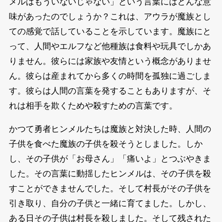
メルはもういないじゃない」という言葉にはどんな意
味があったのでしょうか？これは、アウラが魔族とし
ての感覚で話していることを示しています。魔族にと
って、人間やエルフなど他種族は食料や玩具でしかあ
りません。彼らには家族や友情という概念がありませ
ん。彼らは産まれてから多くの時間を孤独に過ごしま
す。彼らは人間の言葉を発することもありますが、そ
れは相手を欺くためや殺すための言葉です。
かつて勇者ヒンメルたちは魔族と対決した時、人間の
子供を食べた魔族の子供を殺そうとしました。しか
し、その子供が「お母さん」「痛いよ」とつぶやきま
した。その言葉に動揺したヒンメルは、その子供を殺
すことができませんでした。そして村長がその子供を
引き取り、自分の子供と一緒に育てました。しかし、
ある日その子供は村長を殺しました。そして残された