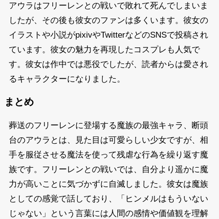
アウラはフリーレンとの戦いで敗れて死んでしまいま
したが、その後も彼女のファンは多くいます。彼女の
イラストや小説がpixivやTwitterなどのSNSで投稿され
ています。彼女の魅力を再現したコスプレも人気で
す。彼女は作中では悪役でしたが、読者からは愛され
るキャラクターになりました。
まとめ
葬送のフリーレンに登場する魔族の最強キャラ、断頭
台のアウラとは、見た目は可愛らしい少女ですが、相
手を服従させる魔法を使って残虐な行為を繰り返す魔
族です。フリーレンとの戦いでは、自分より遥かに魔
力が高いことに気づかずに自滅しました。彼女は魔族
としての感覚で話しており、「ヒンメルはもういない
じゃない」という言葉には人間の感情や価値観を理解