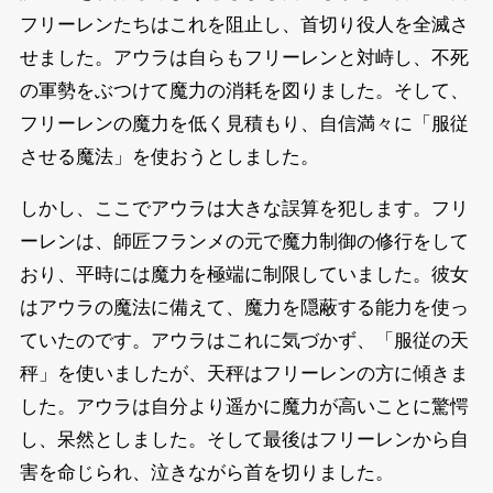
フリーレンたちはこれを阻止し、首切り役人を全滅さ
せました。アウラは自らもフリーレンと対峙し、不死
の軍勢をぶつけて魔力の消耗を図りました。そして、
フリーレンの魔力を低く見積もり、自信満々に「服従
させる魔法」を使おうとしました。
しかし、ここでアウラは大きな誤算を犯します。フリ
ーレンは、師匠フランメの元で魔力制御の修行をして
おり、平時には魔力を極端に制限していました。彼女
はアウラの魔法に備えて、魔力を隠蔽する能力を使っ
ていたのです。アウラはこれに気づかず、「服従の天
秤」を使いましたが、天秤はフリーレンの方に傾きま
した。アウラは自分より遥かに魔力が高いことに驚愕
し、呆然としました。そして最後はフリーレンから自
害を命じられ、泣きながら首を切りました。