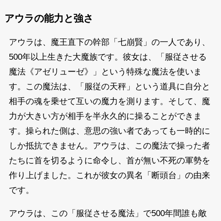
アウラの能力と強さ
アウラは、魔王直下の幹部「七崩賢」の一人であり、
500年以上生きた大魔族です。彼女は、「服従させる
魔法《アゼリューゼ》」という特殊な魔法を使いま
す。この魔法は、「服従の天秤」という道具に自分と
相手の魂を乗せて互いの魔力を測ります。そして、魔
力が大きい方が相手を半永久的に操ることができま
す。操られた側は、意思の強い者であっても一時的に
しか抵抗できません。アウラは、この魔法で操った者
たちに首を切るように命令し、首が無い不死の軍勢を
作り上げました。これが彼女の異名「断頭台」の由来
です。
アウラは、この「服従させる魔法」で500年間誰も敵