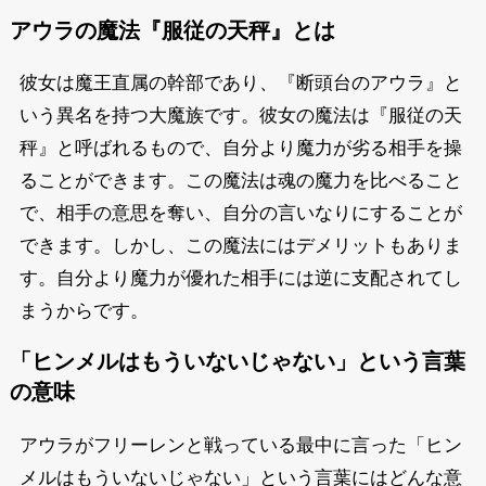
アウラの魔法『服従の天秤』とは
彼女は魔王直属の幹部であり、『断頭台のアウラ』と
いう異名を持つ大魔族です。彼女の魔法は『服従の天
秤』と呼ばれるもので、自分より魔力が劣る相手を操
ることができます。この魔法は魂の魔力を比べること
で、相手の意思を奪い、自分の言いなりにすることが
できます。しかし、この魔法にはデメリットもありま
す。自分より魔力が優れた相手には逆に支配されてし
まうからです。
「ヒンメルはもういないじゃない」という言葉
の意味
アウラがフリーレンと戦っている最中に言った「ヒン
メルはもういないじゃない」という言葉にはどんな意