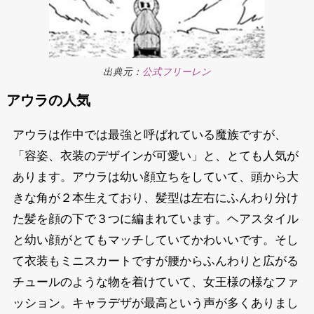
出典元：
公式フリーレン
アウラの人気
アウラは作中では最強と呼ばれている魔族ですが、
「容姿、衣装のデザインが可愛い」と、とても人気が
あります。アウラは幼い顔立ちをしていて、頭から大
きな角が２本生えており、髪型は左右にふんわり分け
た髪を顔の下で３つに編まれています。ヘアスタイル
と幼い顔がとてもマッチしていてかわいいです。そし
て衣装もミニスカートですが腰からふんわりと広がる
チュールのような物を着けていて、女王様の様なファ
ッション。キャラデザが最高という声が多くありまし