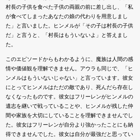
村長の子供を食べた子供の両親の前に差し出し、「私
が食べてしまったあなたの娘の代わりを用意しまし
た」と言いました。ヒンメルが「その子は村長の子供
だ」と言うと、「村長はもういないよ」と答えまし
た。
このエピソードからもわかるように、魔族は人間の感
情や価値観を理解できません。アウラも同じで、「ヒ
ンメルはもういないじゃない」と言っています。彼女
にとってヒンメルはただの敵であり、死んだら存在し
なくなったものです。彼女はフリーレンがヒンメルの
遺志を継いで戦っていることや、ヒンメルが残した仲
間や家族を大切にしていることを理解できませんでし
た。彼女はフリーレンが自分より強かったことにも納
得できませんでした。彼女は自分が最強だと思ってい