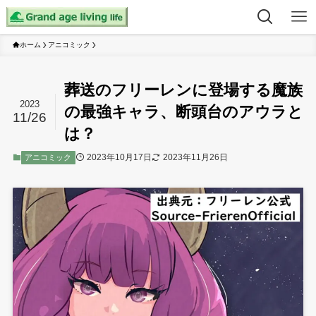
ホーム
アニコミック
葬送のフリーレンに登場する魔族
2023
の最強キャラ、断頭台のアウラと
11/26
は？
2023年10月17日
2023年11月26日
アニコミック