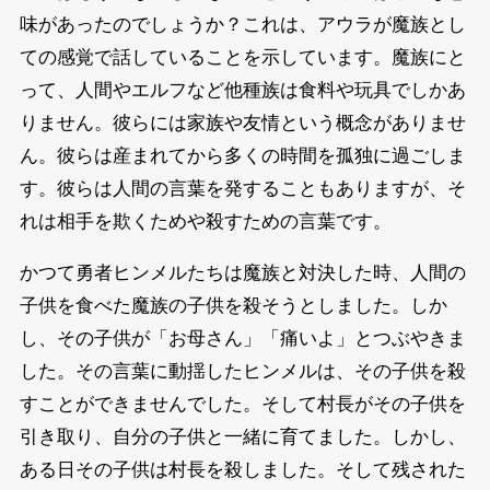
味があったのでしょうか？これは、アウラが魔族とし
ての感覚で話していることを示しています。魔族にと
って、人間やエルフなど他種族は食料や玩具でしかあ
りません。彼らには家族や友情という概念がありませ
ん。彼らは産まれてから多くの時間を孤独に過ごしま
す。彼らは人間の言葉を発することもありますが、そ
れは相手を欺くためや殺すための言葉です。
かつて勇者ヒンメルたちは魔族と対決した時、人間の
子供を食べた魔族の子供を殺そうとしました。しか
し、その子供が「お母さん」「痛いよ」とつぶやきま
した。その言葉に動揺したヒンメルは、その子供を殺
すことができませんでした。そして村長がその子供を
引き取り、自分の子供と一緒に育てました。しかし、
ある日その子供は村長を殺しました。そして残された