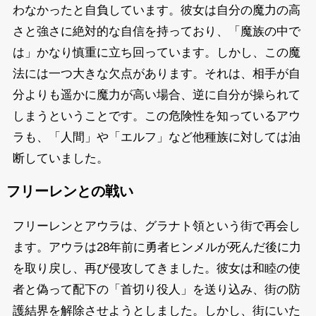
わなかったと自負しています。彼女は自分の魔力の高
さと強さに絶対的な自信を持っており、「魔族の中で
は」かなり慎重に立ち回っています。しかし、この魔
法には一つ大きな欠点があります。それは、相手が自
分よりも遥かに魔力が高い場合、逆に自分が操られて
しまうということです。この危険性を知っているアウ
ラも、「人間」や「エルフ」など他種族に対しては油
断していました。
フリーレンとの戦い
フリーレンとアウラは、グラナト領という街で再会し
ます。アウラは28年前に勇者ヒンメルが死んだ後に力
を取り戻し、再び侵攻してきました。彼女は和睦の使
者と偽って配下の「首切り役人」を送り込み、街の防
護結界を解除させようとしました。しかし、街にいた