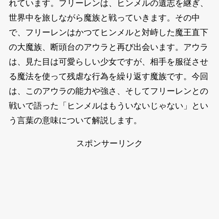
れています。フリーレンは、ヒンメルの遺志を継ぎ、
世界中を旅しながら魔族と戦っていきます。その中
で、フリーレンはかつてヒンメルと対峙した魔王直下
の大魔族、断頭台のアウラと再び出会います。アウラ
は、見た目は可愛らしい少女ですが、相手を服従させ
る魔法を使って残虐な行為を繰り返す魔族です。今回
は、このアウラの能力や強さ、そしてフリーレンとの
戦いで語った「ヒンメルはもういないじゃない」とい
う言葉の意味について解説します。
スポンサーリンク