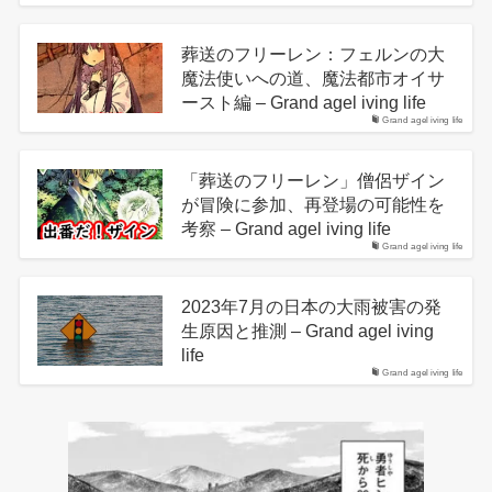
葬送のフリーレン：フェルンの大
魔法使いへの道、魔法都市オイサ
ースト編 – Grand agel iving life
Grand agel iving life
「葬送のフリーレン」僧侶ザイン
が冒険に参加、再登場の可能性を
考察 – Grand agel iving life
Grand agel iving life
2023年7月の日本の大雨被害の発
生原因と推測 – Grand agel iving
life
Grand agel iving life