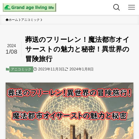
ホーム
アニコミック
葬送のフリーレン！魔法都市オイ
2024
サーストの魅力と秘密！異世界の
1/08
冒険旅行
2023年11月3日
2024年1月8日
アニコミック