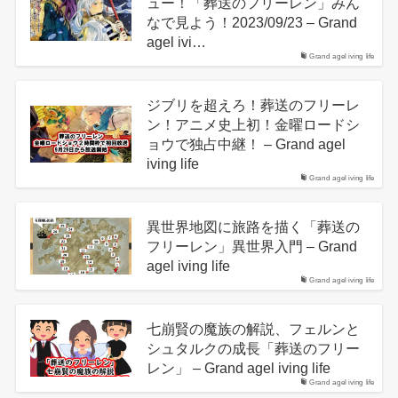
ュー！「葬送のフリーレン」みん
なで見よう！2023/09/23 – Grand
agel ivi…
Grand agel iving life
ジブリを超えろ！葬送のフリーレ
ン！アニメ史上初！金曜ロードシ
ョウで独占中継！ – Grand agel
iving life
Grand agel iving life
異世界地図に旅路を描く「葬送の
フリーレン」異世界入門 – Grand
agel iving life
Grand agel iving life
七崩賢の魔族の解説、フェルンと
シュタルクの成長「葬送のフリー
レン」 – Grand agel iving life
Grand agel iving life