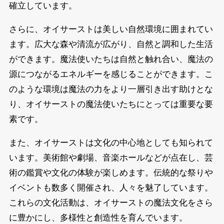
確立しています。
さらに、オイサーストは美しい自然環境に囲まれてい
ます。広大な森や清流が広がり、自然と調和した生活
ができます。魔法使いたちは自然と触れ合い、魔法の
源につながるエネルギーを感じることができます。こ
のような環境は魔法の力をより一層引き出す助けとな
り、オイサーストの魔法使いたちにとっては重要な要
素です。
また、オイサーストは文化の中心地としても知られて
います。美術館や劇場、音楽ホールなどが点在し、芸
術の鑑賞や文化の体験が楽しめます。伝統的な祭りや
イベントも数多く開催され、人々を魅了しています。
これらの文化活動は、オイサーストの魔法文化をさら
に豊かにし、多様性と創造性を育んでいます。