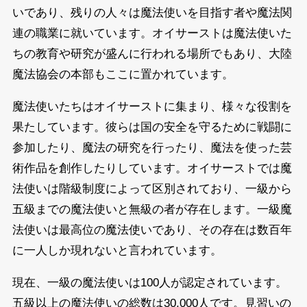
いであり、残りの人々は魔法使いを目指す者や魔法関
連の職業に就いています。オイサーストは魔法使いた
ちの教育や研究が盛んに行われる場所でもあり、大陸
魔法協会の本部もここに置かれています。
魔法使いたちはオイサーストに集まり、様々な役割を
果たしています。彼らは国の安全を守るために戦闘に
参加したり、魔法の研究を行ったり、魔法を使った芸
術作品を創作したりしています。オイサーストでは魔
法使いは階級制度によって区別されており、一級から
五級までの魔法使いと無級の者が存在します。一級魔
法使いは最高位の魔法使いであり、その存在は数百年
に一人しか現れないと言われています。
現在、一級の魔法使いは100人が認定されています。
五級以上の魔法使いの総数は30,000人です。見習いの