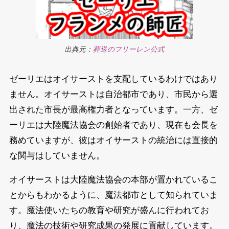
出典元：
葬送のフリーレン公式
ゼーリエはオイサーストを支配しているわけではあり
ません。オイサーストは自治都市であり、市民から選
出された市長が最高権力者となっています。一方、ゼ
ーリエは大陸魔法協会の創始者であり、現在も会長を
務めていますが、彼はオイサーストの統治には直接的
な関与はしていません。
オイサーストは大陸魔法協会の本部が置かれているこ
とからもわかるように、魔法都市として知られていま
す。魔法使いたちの教育や研究が盛んに行われてお
り、魔法の技術や研究成果の発展に貢献しています。