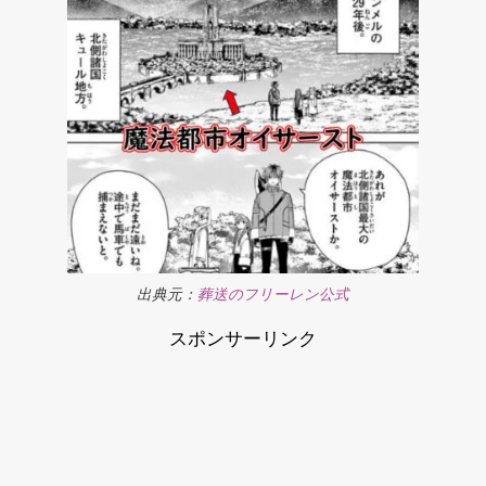
出典元：
葬送のフリーレン公式
スポンサーリンク