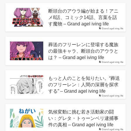
断頭台のアウラ編が始まる！アニ
メ8話、コミック14話、言葉を話
す魔物 – Grand agel iving life
Grand agel iving life
葬送のフリーレンに登場する魔族
の最強キャラ、断頭台のアウラと
は？ – Grand agel iving life
Grand agel iving life
もっと人のことを知りたい。“葬送
のフリーレン：人間の深層を探求
する” – Grand agel iving life
Grand agel iving life
気候変動に挑む若き活動家の闘
い：グレタ・トゥーンベリ逮捕事
件の真相 – Grand agel iving life
Grand agel iving life