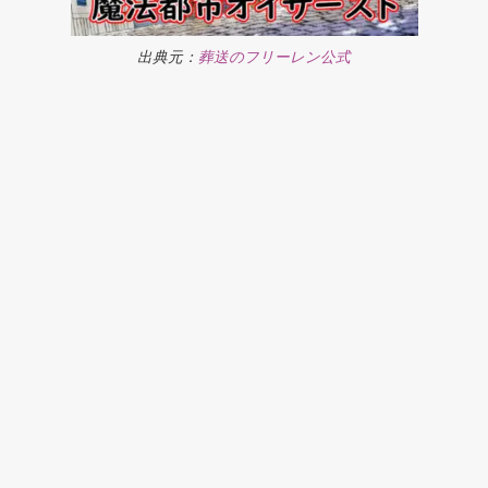
出典元：
葬送のフリーレン公式