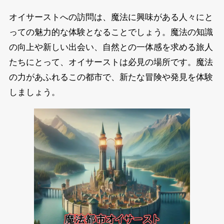
オイサーストへの訪問は、魔法に興味がある人々にと
っての魅力的な体験となることでしょう。魔法の知識
の向上や新しい出会い、自然との一体感を求める旅人
たちにとって、オイサーストは必見の場所です。魔法
の力があふれるこの都市で、新たな冒険や発見を体験
しましょう。