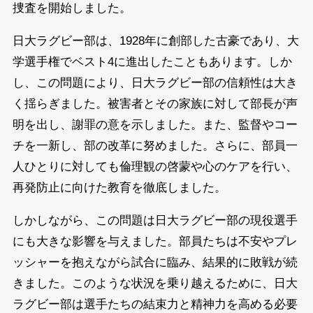
捜査を開始しました。
日大ラグビー部は、1928年に創部した古豪であり、大
学選手権でベスト4に進出したこともあります。しか
し、この問題により、日大ラグビー部の信頼性は大き
く揺らぎました。被害者とその家族に対して部長が声
明を出し、謝罪の意を示しました。また、監督やコー
チを一新し、部の改革に努めました。さらに、部員一
人ひとりに対しても倫理観の啓蒙や心のケアを行い、
再発防止に向けた教育を徹底しました。
しかしながら、この問題は日大ラグビー部の現役選手
にも大きな影響を与えました。部員たちは不安やプレ
ッシャーを抱えながら試合に臨み、結果的に敗戦が続
きました。このような状況を乗り越えるために、日大
ラグビー部は選手たちの結束力と精神力を高める必要