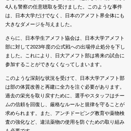
4人も警察の任意聴取を受けました。このような事件
は、日本大学だけでなく、日本のアメフト界全体にも
大きなダメージを与えました。
さらに、日本学生アメフト協会は、日本大学アメフト
部に対して2023年度の公式戦への出場停止処分を下し
ました。これにより、日大アメフト部は将来の試合に
参加することができなくなってしまいます。
このような深刻な状況を受けて、日本大学アメフト部
は部の体質改善と再建に全力を注ぐ必要があります。
過去の栄光を取り戻すために、選手やスタッフはチー
ムの信頼を回復し、厳格なルールと規律を守ることが
求められます。また、アンチドーピング教育や薬物検
査の強化など、違法薬物の使用を防ぐための取り組み
も必要です。