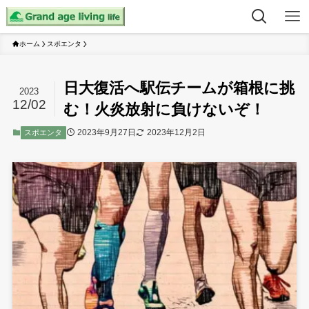
ホーム
スポエンタ
日大復活へ駅伝チームが箱根に挑
2023
12/02
む！火炎放射に負けないぞ！
2023年9月27日
2023年12月2日
スポエンタ