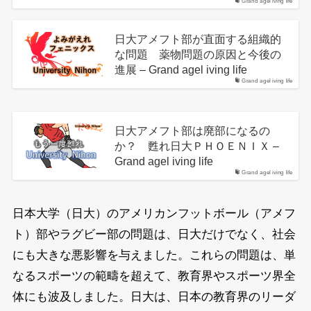
Grand agel iving life
日大アメフト部が直面する組織的
な問題 薬物問題の原因と今後の
進展 – Grand agel iving life
Grand agel iving life
日大アメフト部は廃部になるの
か？ 甦れ日大ＰＨＯＥＮＩＸ –
Grand agel iving life
Grand agel iving life
日本大学（日大）のアメリカンフットボール（アメフ
ト）部やラグビー部の問題は、日大だけでなく、社会
にも大きな悪影響を与えました。これらの問題は、単
なるスポーツの範疇を超えて、教育界やスポーツ界全
体にも波及しました。日大は、日本の教育界のリーダ