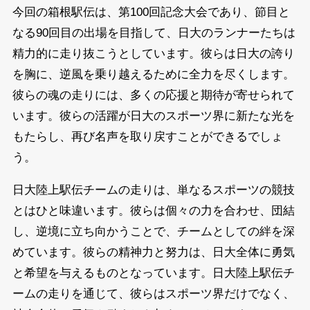
今回の箱根駅伝は、第100回記念大会であり、節目と
なる90回目の出場を目指して、日大のランナーたちは
精力的に走り抜こうとしています。彼らは日大の誇り
を胸に、逆風を乗り越えるために全力を尽くします。
彼らの魂の走りには、多くの応援と期待が寄せられて
います。彼らの活躍が日大のスポーツ界に新たな光を
もたらし、再び名声を取り戻すことができるでしょ
う。
日大陸上駅伝チームの走りは、単なるスポーツの競技
とはひと味違います。彼らは個々の力を合わせ、団結
し、逆境に立ち向かうことで、チームとしての絆を深
めています。彼らの精神力と努力は、日大全体に勇気
と希望を与えるものとなっています。日大陸上駅伝チ
ームの走りを通じて、彼らはスポーツ界だけでなく、