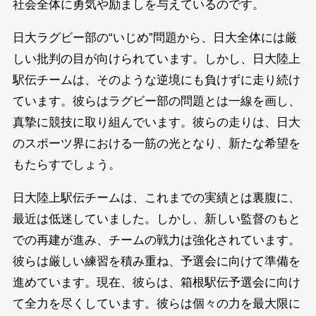
社会全体に勇気や励ましを与えているのです。
日大ラグビー部の“いじめ”問題から、日大全体には厳
しい批判の目が向けられています。しかし、日大陸上
駅伝チームは、そのような逆境にも負けずに走り続け
ています。彼らはラグビー部の問題とは一線を画し、
真摯に競技に取り組んでいます。彼らの走りは、日大
のスポーツ界における一筋の光となり、新たな希望を
もたらすでしょう。
日大陸上駅伝チームは、これまでの実績とは裏腹に、
最近は低迷していました。しかし、新しい監督のもと
での再建が進み、チームの戦力は強化されています。
彼らは厳しい練習を積み重ね、予選会に向けて準備を
進めています。現在、彼らは、箱根駅伝予選会に向け
て全力を尽くしています。彼らは個々の力を最大限に