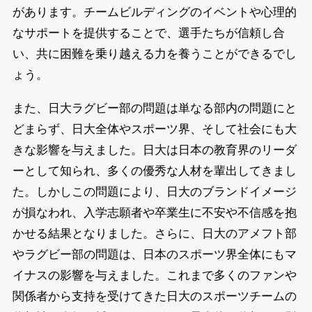
があります。チームビルディングのイベントや心理的
なサポートを提供することで、選手たちが信頼し合
い、共に困難を乗り越える力を養うことができるでし
ょう。
また、日大ラグビー部の問題は単なる部内の問題にと
どまらず、日大全体やスポーツ界、そして社会にも大
きな影響を与えました。日大は日本の教育界のリーダ
ーとして知られ、多くの優秀な人材を輩出してきまし
た。しかしこの問題により、日大のブランドイメージ
が損なわれ、入学志願者や卒業生に不安や不信感を抱
かせる結果となりました。さらに、日大のアメフト部
やラグビー部の問題は、日本のスポーツ界全体にもマ
イナスの影響を与えました。これまで多くのファンや
関係者から支持を受けてきた日大のスポーツチームの