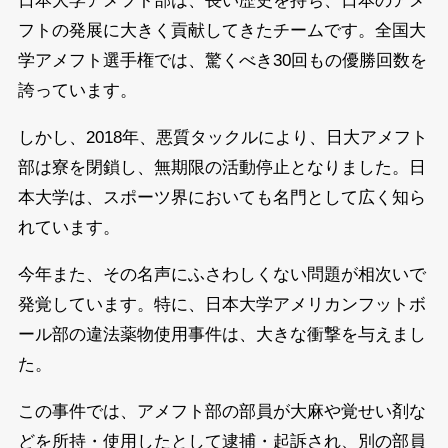
日本大学アメフト部は、長い歴史を持ち、日本のアメ
フトの発展に大きく貢献してきたチームです。全国大
学アメフト選手権では、驚くべき30回もの優勝回数を
誇っています。
しかし、2018年、悪質タックルにより、日大アメフト
部は寮を閉鎖し、無期限の活動停止となりました。日
本大学は、スポーツ界においても名門として広く知ら
れています。
今年また、その名声にふさわしくない問題が相次いで
発覚しています。特に、日本大学アメリカンフットボ
ール部の違法薬物使用事件は、大きな衝撃を与えまし
た。
この事件では、アメフト部の部員が大麻や覚せい剤な
どを所持・使用したとして逮捕・起訴され、別の部員