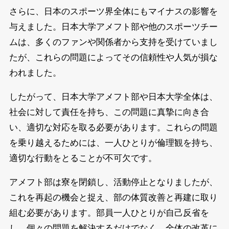
さらに、日本のスポーツ界全体にもマイナスの影響を
与えました。日本大学アメフト部や他のスポーツチー
ムは、多くのファンや関係者から支持を受けていまし
たが、これらの問題によってその信頼性や人気が損な
われました。
したがって、日本大学アメフト部や日本大学全体は、
社会に対して責任を持ち、この問題に真摯に向き合
い、適切な対応を取る必要があります。これらの問題
を乗り越えるためには、一人ひとりが倫理観を持ち、
適切な行動をとることが不可欠です。
アメフト部は寮を閉鎖し、活動停止となりましたが、
これを再起の機会と捉え、部の体質改善と再建に取り
組む必要があります。部員一人ひとりが自己反省を
し、個々の問題を解決するだけでなく、全体の改革に