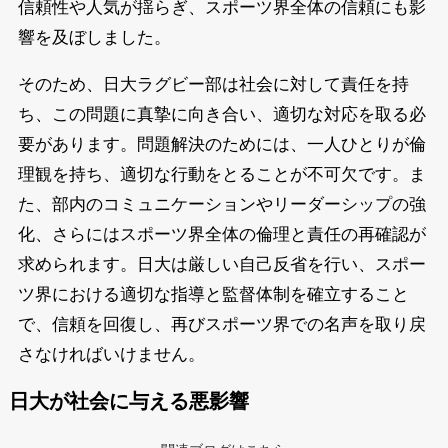
信頼性や人気が揺らぎ、スポーツ界全体の信頼にも影
響を及ぼしました。
そのため、日大ラグビー部は社会に対して責任を持
ち、この問題に真摯に向き合い、適切な対応を取る必
要があります。問題解決のためには、一人ひとりが倫
理観を持ち、適切な行動をとることが不可欠です。ま
た、部内のコミュニケーションやリーダーシップの強
化、さらにはスポーツ界全体の倫理と責任の再確認が
求められます。日大は厳しい自己反省を行い、スポー
ツ界における適切な指導と監督体制を確立すること
で、信頼を回復し、再びスポーツ界での名声を取り戻
さなければいけません。
日大が社会に与える悪影響