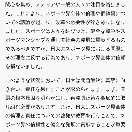
関心を集め、メディアや一般の人々の注目を浴びまし
た。これにより、スポーツ界全体の倫理や価値観につ
いての議論が起こり、改革の必要性が浮き彫りになり
ました。スポーツは人々を結びつけ、健全な競争やス
ポーツマンシップを通じて社会の発展に貢献するもの
であるべきですが、日大のスポーツ界における問題は
その理念に反する行為であり、スポーツ界全体の信頼
を損ないました。
このような状況において、日大は問題解決に真摯に向
き合い、責任を果たすことが求められます。まず、問
題の根本原因を明らかにし、再発防止策を徹底的に取
り組む必要があります。また、日大はスポーツ界全体
の倫理と責任についての啓発や教育を行うことで、ス
ポーツ界の信頼性と健全な発展に貢献することが重要