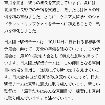
重点を置き、彼らの成長を支援しています。夏には、
北海道や長野での合宿を実施し、選手たちは日々の練
習を積み重ねました。さらに、ケニア人留学生のシャ
ドラック・キップケメイをチームに加えることで、戦
力を強化しました。
日大陸上駅伝チームは、10月14日に行われる箱根駅伝
予選会に向けて、万全の準備を進めています。この予
選会は、第100回記念大会として特別な意味を持って
います。日大陸上駅伝チームは、この節目となる90回
目の出場を目指し、逆境に打ち勝つ走りを見せていま
す。日大全体には“逆風”が吹き荒れていますが、日大
駅伝チームは真摯に競技に取り組んでいます。新しい
監督は、「選手たちはみんな真面目で、練習にも真剣
に取り組んでいます」と述べています。