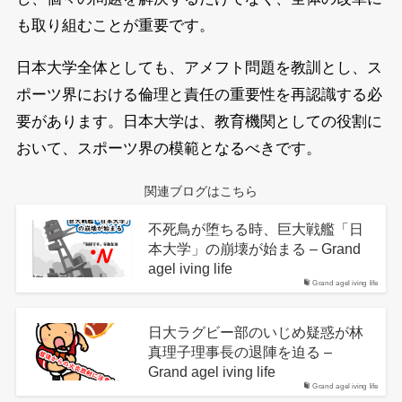
も取り組むことが重要です。
日本大学全体としても、アメフト問題を教訓とし、ス
ポーツ界における倫理と責任の重要性を再認識する必
要があります。日本大学は、教育機関としての役割に
おいて、スポーツ界の模範となるべきです。
関連ブログはこちら
不死鳥が堕ちる時、巨大戦艦「日
本大学」の崩壊が始まる – Grand
agel iving life
Grand agel iving life
日大ラグビー部のいじめ疑惑が林
真理子理事長の退陣を迫る –
Grand agel iving life
Grand agel iving life