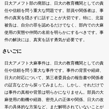
日大アメフト部の廃部は、日大の教育機関としての責
任や信頼を問う重大な問題です。部員や関係者は、事
件の真実を隠さずに話すことが大切です。特に、北畠
被告は、自分の罪を認めるだけでなく、部内での大麻
使用の実態や仲間の名前を明らかにするべきです。事
件の解決には、真実を話す勇気が必要です。
さいごに
日大アメフト大麻事件は、日大の教育機関としての責
任や信頼を問う重大な事件です。事件の背景や経緯、
日大の対応について、第三者委員会の報告書や関係者
の証言などから探ってみました。しかし、それだけで
は事件の真相や背景は明らかになりません。部員の大
麻使用の動機や経路、密売人の正体や関係、日大の改
革の具体的な方策など、まだ解明されていないことが