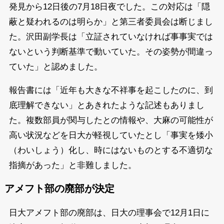
発見から12日後の7月18日夜でした。この対応は「隠
蔽と疑われるのは明らか」と第三者委員会は断じまし
た。沢田副学長は「立証されていなければ事事実では
ないという判断基準で動いていた。その姿勢が間違っ
ていた」と認めました。
報告書には「近年も大きな不祥事を起こしたのに、到
底理解できない」とあきれたような記述もありまし
た。複数部員が関与したとの情報や、大麻の可能性が
高い状況などを日大が軽視していたとし「事実を矮小
（わいしょう）化し、時にはないものとする不適切な
指摘があった」と非難しました。
アメフト部の廃部が決定
日大アメフト部の廃部は、日大の理事会で12月1日に