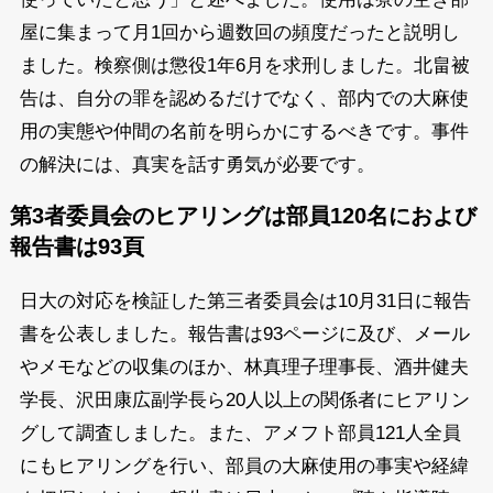
屋に集まって月1回から週数回の頻度だったと説明し
ました。検察側は懲役1年6月を求刑しました。北畠被
告は、自分の罪を認めるだけでなく、部内での大麻使
用の実態や仲間の名前を明らかにするべきです。事件
の解決には、真実を話す勇気が必要です。
第3者委員会のヒアリングは部員120名におよび
報告書は93頁
日大の対応を検証した第三者委員会は10月31日に報告
書を公表しました。報告書は93ページに及び、メール
やメモなどの収集のほか、林真理子理事長、酒井健夫
学長、沢田康広副学長ら20人以上の関係者にヒアリン
グして調査しました。また、アメフト部員121人全員
にもヒアリングを行い、部員の大麻使用の事実や経緯