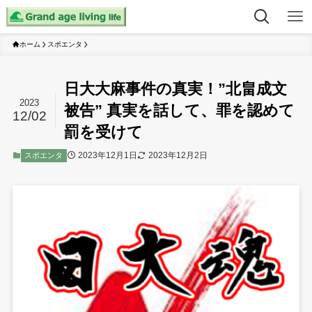
ホーム
スポエンタ
日大大麻事件の真実！”北畠成文
2023
被告” 真実を話して、罪を認めて
12/02
罰を受けて
2023年12月1日
2023年12月2日
スポエンタ