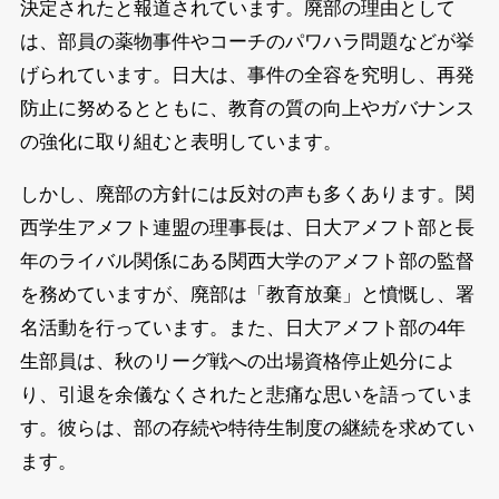
決定されたと報道されています。廃部の理由として
は、部員の薬物事件やコーチのパワハラ問題などが挙
げられています。日大は、事件の全容を究明し、再発
防止に努めるとともに、教育の質の向上やガバナンス
の強化に取り組むと表明しています。
しかし、廃部の方針には反対の声も多くあります。関
西学生アメフト連盟の理事長は、日大アメフト部と長
年のライバル関係にある関西大学のアメフト部の監督
を務めていますが、廃部は「教育放棄」と憤慨し、署
名活動を行っています。また、日大アメフト部の4年
生部員は、秋のリーグ戦への出場資格停止処分によ
り、引退を余儀なくされたと悲痛な思いを語っていま
す。彼らは、部の存続や特待生制度の継続を求めてい
ます。