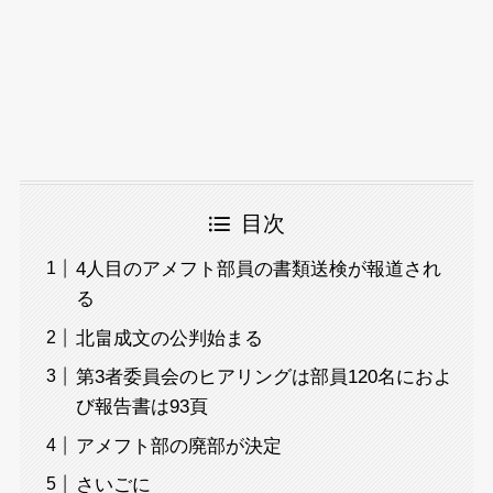
目次
4人目のアメフト部員の書類送検が報道され
る
北畠成文の公判始まる
第3者委員会のヒアリングは部員120名におよ
び報告書は93頁
アメフト部の廃部が決定
さいごに