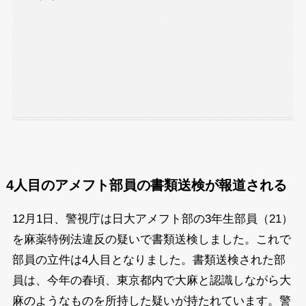
4人目のアメフト部員の書類送検が報道される
12月1日、警視庁は日大アメフト部の3年生部員（21）
を麻薬特例法違反の疑いで書類送検しました。これで
部員の立件は4人目となりました。書類送検された部
員は、今年の春頃、東京都内で大麻と認識しながら大
麻のようなものを所持した疑いが持たれています。警