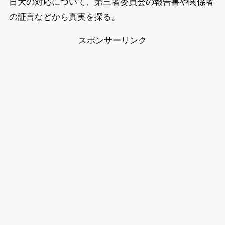
日大の対応について、第三者委員会の報告書や関係者
の証言などから真実を探る。
スポンサーリンク