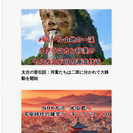
太古の昔伝説：河童たちは二班に分かれて大移
動を開始