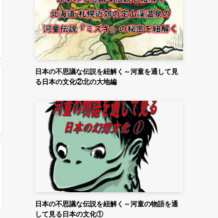
日本の不思議な伝説を紐解く～河童を通して見
る日本の文化②北の大地編
日本の不思議な伝説を紐解く～河童の物語を通
して見る日本の文化①