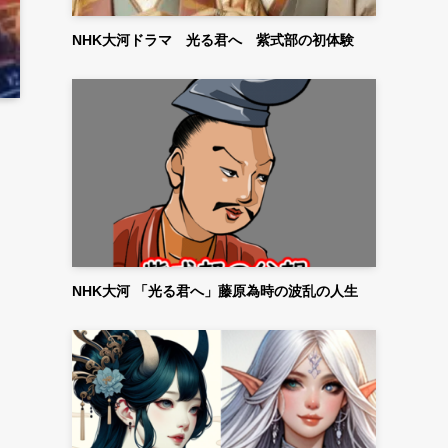
NHK大河ドラマ 光る君へ 紫式部の初体験
NHK大河 「光る君へ」藤原為時の波乱の人生