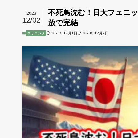
不死鳥沈む！日大フェニ
2023
12/02
放で完結
2023年12月1日
2023年12月2日
スポエンタ