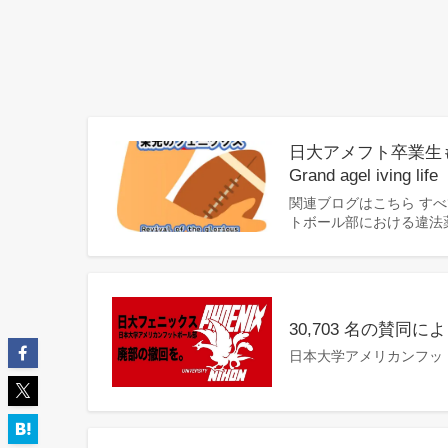
日大アメフト卒業生
Grand agel iving life
関連ブログはこちら す
トボール部における違法
30,703 名の賛
日本大学アメリカンフッ