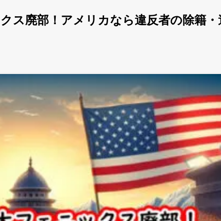
ックス廃部！アメリカなら違反者の除籍・