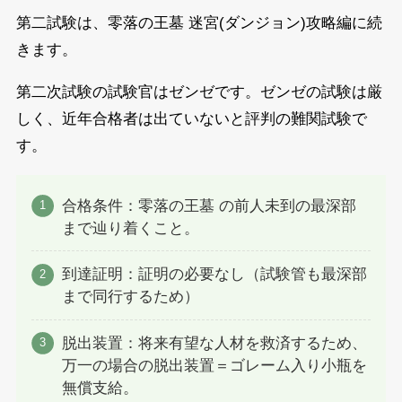
第二試験は、零落の王墓 迷宮(ダンジョン)攻略編に続
きます。
第二次試験の試験官はゼンゼです。ゼンゼの試験は厳
しく、近年合格者は出ていないと評判の難関試験で
す。
合格条件：零落の王墓 の前人未到の最深部
まで辿り着くこと。
到達証明：証明の必要なし（試験管も最深部
まで同行するため）
脱出装置：将来有望な人材を救済するため、
万一の場合の脱出装置＝ゴレーム入り小瓶を
無償支給。