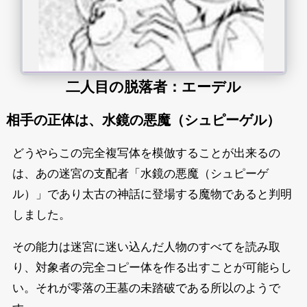
二人目の脱落者：エーデル
相手の正体は、水鏡の悪魔（シュピーゲル）
どうやらこの完全複写体を模倣することが出来るの
は、あの迷宮の支配者「水鏡の悪魔（シュピーゲ
ル）」であり太古の神話に登場する魔物であると判明
しました。
その能力は迷宮に迷い込んだ人物のすべてを読み取
り、対象者の完全コピー体を作る出すことが可能らし
い。それが零落の王墓の未踏破である所以のようで