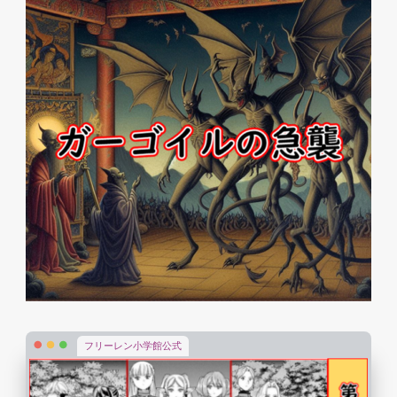
フリーレン小学館公式