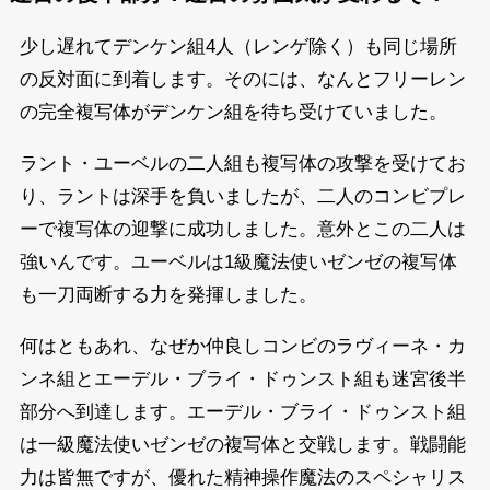
少し遅れてデンケン組4人（レンゲ除く）も同じ場所
の反対面に到着します。そのには、なんとフリーレン
の完全複写体がデンケン組を待ち受けていました。
ラント・ユーベルの二人組も複写体の攻撃を受けてお
り、ラントは深手を負いましたが、二人のコンビプレ
ーで複写体の迎撃に成功しました。意外とこの二人は
強いんです。ユーベルは1級魔法使いゼンゼの複写体
も一刀両断する力を発揮しました。
何はともあれ、なぜか仲良しコンビのラヴィーネ・カ
ンネ組とエーデル・ブライ・ドゥンスト組も迷宮後半
部分へ到達します。エーデル・ブライ・ドゥンスト組
は一級魔法使いゼンゼの複写体と交戦します。戦闘能
力は皆無ですが、優れた精神操作魔法のスペシャリス