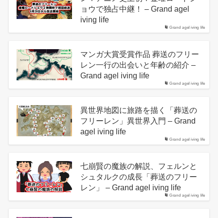
ョウで独占中継！ – Grand agel
iving life
Grand agel iving life
マンガ大賞受賞作品 葬送のフリー
レン一行の出会いと年齢の紹介 –
Grand agel iving life
Grand agel iving life
異世界地図に旅路を描く「葬送の
フリーレン」異世界入門 – Grand
agel iving life
Grand agel iving life
七崩賢の魔族の解説、フェルンと
シュタルクの成長「葬送のフリー
レン」 – Grand agel iving life
Grand agel iving life