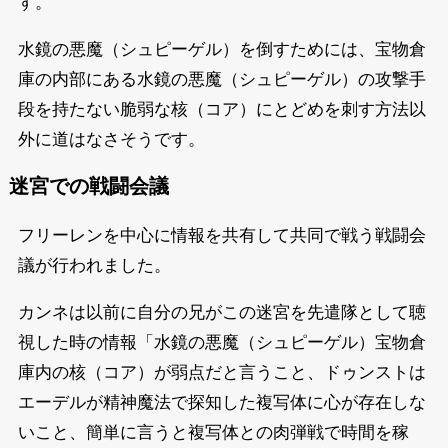
す。
水鏡の悪魔（シュピーゲル）を倒すためには、宝物倉
庫の内部にある水鏡の悪魔（シュピーゲル）の攻撃手
段を持たない脆弱な核（コア）にとどめを刺す方法以
外に道はなさそうです。
迷宮での戦闘会議
フリーレンを中心に情報を共有して共同で戦う戦闘会
議が行われました。
カンネは以前に自分の兄がこの迷宮を先遣隊として聴
視した時の情報「水鏡の悪魔（シュピーゲル）宝物倉
庫内の核（コア）が弱点だと言うこと、ドゥンストは
エーデルが精神魔法で探知した複写体に心が存在しな
いこと、簡単に言うと複写体との肉弾戦で時間を稼