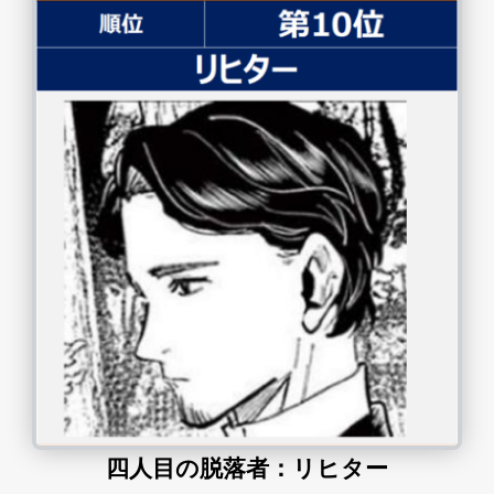
四人目の脱落者：リヒター