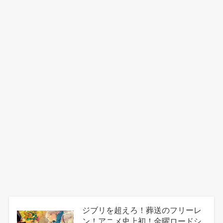
ジブリを超えろ！葬送のフリーレ
ン！アニメ史上初！金曜ロードシ