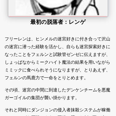
最初の脱落者：レンゲ
フリーレンは、ヒンメルの迷宮好きに付き合って沢山
の迷宮に潜った経験を活かし、自らも迷宮探索好きに
なったことをフェルンと試験管ゼンゼに伝えますが、
しょっぱなからミークハイト魔法の結果を用いながら
ミミックに食べられそうになりますが、とりあえず、
フェルンの馬鹿力で一命をとりとめます。
その頃、迷宮の中間に到達したデンケンチームを悪魔
ガーゴイルの集団が襲い掛かります。
それと同時にダンジョンの侵入者抹殺システムが稼働