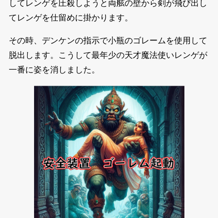
してレンゲを圧殺しようと両舷の壁から剣が飛び出し
てレンゲを仕留めに掛かります。
その時、デンケンの指示で小瓶のゴレームを使用して
脱出します。こうして最年少の天才魔法使いレンゲが
一番に姿を消しました。