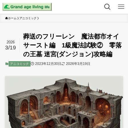
ホーム
アニコミック
葬送のフリーレン 魔法都市オイ
2026
サースト編 1級魔法試験② 零落
3/19
の王墓 迷宮(ダンジョン)攻略編
2023年12月30日
2026年3月19日
アニコミック