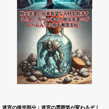
迷宮の後半部分：迷宮の雰囲気が変わるぞ！