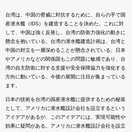
台湾は、中国の脅威に対抗するために、自らの手で国
産潜水艦（IDS）を建造することを決めた。これに対
して、中国は強く反発し、台湾の防衛力強化の動きに
懸念を抱いている。台湾の潜水艦建造計画は、台湾と
中国の対立を一層深めることが懸念されている。日本
やアメリカなどの関係国もこの問題に敏感であり、台
湾の自主防衛に対する支援や安全保障協力を強化する
方向に動いている。今後の展開に注目が集まっている
ます。
日本の技術を台湾の国産潜水艦に提供するための秘策
として、アメリカに潜水艦設計会社を設立するという
アイデアがあるが、このアイデアには、実現可能性や
効果に疑問がある。アメリカに潜水艦設計会社を設立