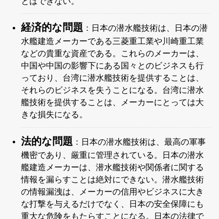
とはできない。
経済的な問題
：日本の潜水艦技術は、日本の潜
水艦建造メーカーである三菱重工業や川崎重工業
などの貴重な資産である。これらのメーカーは、
中国や中国の影響下にある国々とのビジネスも行
っており、台湾に潜水艦技術を提供することは、
それらのビジネスを失うことになる。台湾に潜水
艦技術を提供することは、メーカーにとっては大
きな損失になる。
法的な問題
：日本の潜水艦技術は、最高の軍事
機密であり、厳重に管理されている。日本の潜水
艦建造メーカーは、潜水艦技術や関係者に関する
情報を漏らすことは絶対にできない。潜水艦技術
の情報漏洩は、メーカーの信用やビジネスに大き
な打撃を与えるだけでなく、日本の安全保障にも
重大な危険をもたらすことになる。日本の法律で