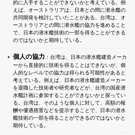
的に入手することができないかと考えている。例
えば、オーストラリアは、日本との間に潜水艦の
共同開発を検討していたことがある。台湾は、オ
ーストラリアとの間に潜水艦の協力を進めること
で、日本の潜水艦技術の一部を得ることができる
のではないかと期待している。
個人の協力
：台湾は、日本の潜水艦建造メーカ
ーから直接的に技術を得ることはできないが、個
人的なレベルでの協力は得られる可能性があると
考えている。例えば、日本の潜水艦建造メーカー
を退職した技術者や研究者などが、台湾の国産潜
水艦計画に参加することができないかと探ってい
る。台湾は、そのような個人に対して、高額の報
酬や優遇措置などを提示することで、日本の潜水
艦技術の一部を得ることができるのではないかと
期待している。