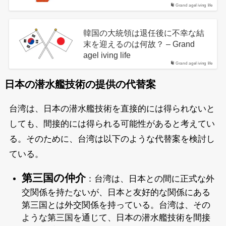
Grand agel iving life
韓国の大統領は退任後に不幸な結
末を迎えるのは何故？ – Grand
agel iving life
Grand agel iving life
日本の潜水艦技術の提供の代替案
台湾は、日本の潜水艦技術を直接的には得られないと
しても、間接的には得られる可能性があると考えてい
る。そのために、台湾は以下のような代替案を検討し
ている。
第三国の仲介
：台湾は、日本との間に正式な外
交関係を持たないが、日本と友好的な関係にある
第三国とは外交関係を持っている。台湾は、その
ような第三国を通じて、日本の潜水艦技術を間接