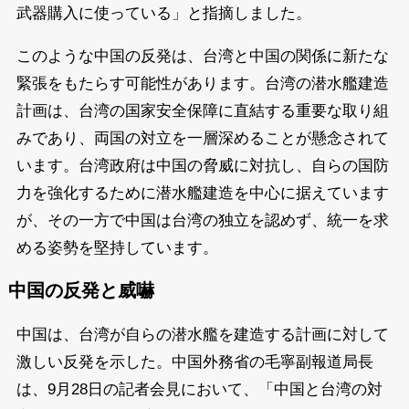
武器購入に使っている」と指摘しました。
このような中国の反発は、台湾と中国の関係に新たな
緊張をもたらす可能性があります。台湾の潜水艦建造
計画は、台湾の国家安全保障に直結する重要な取り組
みであり、両国の対立を一層深めることが懸念されて
います。台湾政府は中国の脅威に対抗し、自らの国防
力を強化するために潜水艦建造を中心に据えています
が、その一方で中国は台湾の独立を認めず、統一を求
める姿勢を堅持しています。
中国の反発と威嚇
中国は、台湾が自らの潜水艦を建造する計画に対して
激しい反発を示した。中国外務省の毛寧副報道局長
は、9月28日の記者会見において、「中国と台湾の対