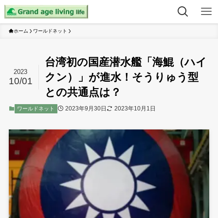
ホーム
ワールドネット
台湾初の国産潜水艦「海鯤（ハイ
2023
クン）」が進水！そうりゅう型
10/01
との共通点は？
2023年9月30日
2023年10月1日
ワールドネット