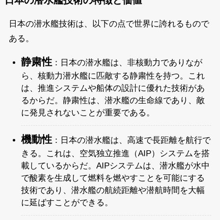
日本の潜水艦技術は、以下の点で世界に誇れるもので
ある。
静粛性
：日本の潜水艦は、非核動力でありなが
ら、核動力潜水艦に匹敵する静粛性を持つ。これ
は、推進システムや船体の設計に優れた技術があ
るからだ。静粛性は、潜水艦の生命線であり、敵
に発見されないことが重要である。
機動性
：日本の潜水艦は、高速で長距離を航行で
きる。これは、空気独立推進（AIP）システムを搭
載しているからだ。AIPシステムは、潜水艦が水中
で酸素を生成して燃料を燃やすことを可能にする
技術であり、潜水艦の航続距離や潜航時間を大幅
に延ばすことができる。