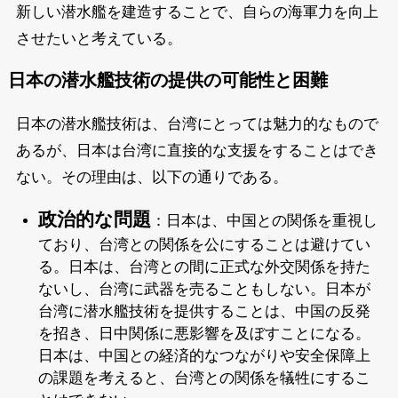
新しい潜水艦を建造することで、自らの海軍力を向上
させたいと考えている。
日本の潜水艦技術の提供の可能性と困難
日本の潜水艦技術は、台湾にとっては魅力的なもので
あるが、日本は台湾に直接的な支援をすることはでき
ない。その理由は、以下の通りである。
政治的な問題
：日本は、中国との関係を重視し
ており、台湾との関係を公にすることは避けてい
る。日本は、台湾との間に正式な外交関係を持た
ないし、台湾に武器を売ることもしない。日本が
台湾に潜水艦技術を提供することは、中国の反発
を招き、日中関係に悪影響を及ぼすことになる。
日本は、中国との経済的なつながりや安全保障上
の課題を考えると、台湾との関係を犠牲にするこ