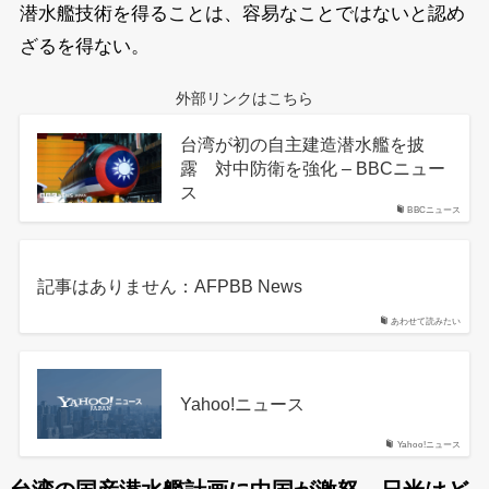
潜水艦技術を得ることは、容易なことではないと認め
ざるを得ない。
外部リンクはこちら
台湾が初の自主建造潜水艦を披
露 対中防衛を強化 – BBCニュー
ス
BBCニュース
記事はありません：AFPBB News
あわせて読みたい
Yahoo!ニュース
Yahoo!ニュース