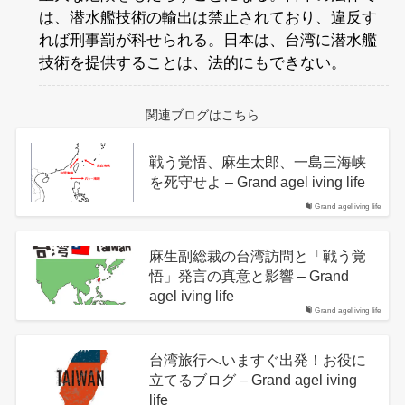
は、潜水艦技術の輸出は禁止されており、違反す
れば刑事罰が科せられる。日本は、台湾に潜水艦
技術を提供することは、法的にもできない。
関連ブログはこちら
戦う覚悟、麻生太郎、一島三海峡
を死守せよ – Grand agel iving life
Grand agel iving life
麻生副総裁の台湾訪問と「戦う覚
悟」発言の真意と影響 – Grand
agel iving life
Grand agel iving life
台湾旅行へいますぐ出発！お役に
立てるブログ – Grand agel iving
life