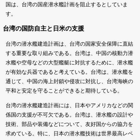
国は、台湾の国産潜水艦計画を阻止するとしていま
す。
台湾の国防自主と日米の支援
台湾の潜水艦建造計画は、台湾の国家安全保障に直結
する重要な取り組みである。台湾は、中国の核動力潜
水艦や空母などの大型艦艇に対抗するために、潜水艦
が有効な兵器であると考えている。台湾は、潜水艦を
通じて、中国の海上封鎖や侵攻に対抗し、台湾海峡の
平和と安定を守ることができると期待している。
台湾の潜水艦建造計画には、日本やアメリカなどの関
係国の支援が不可欠である。台湾は、潜水艦の設計や
技術、部品や装備などについて、友好国からの協力を
求めている。特に、日本の潜水艦技術は世界最高レベ