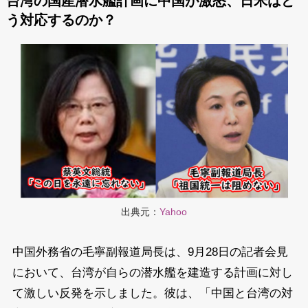
台湾の国産潜水艦計画に中国が激怒、日米はど
う対応するのか？
出典元：
Yahoo
中国外務省の毛寧副報道局長は、9月28日の記者会見
において、台湾が自らの潜水艦を建造する計画に対し
て激しい反発を示しました。彼は、「中国と台湾の対