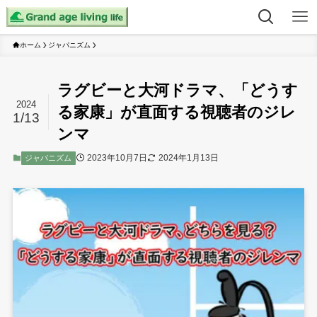
ホーム
ジャパニズム
ラグビーと大河ドラマ、「どうす
2024
る家康」が直面する視聴者のジレ
1/13
ンマ
2023年10月7日
2024年1月13日
ジャパニズム