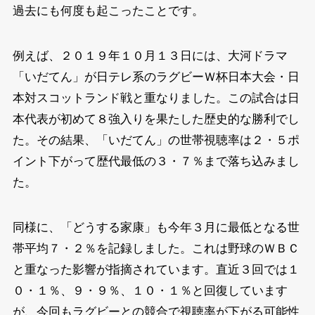
過去にも何度も起こったことです。
例えば、２０１９年１０月１３日には、大河ドラマ
「いだてん」が日テレ系のラグビーＷ杯日本大会・日
本対スコットランド戦と重なりました。この試合は日
本代表が初めて８強入りを果たした歴史的な勝利でし
た。その結果、「いだてん」の世帯視聴率は２・５ポ
イント下がって歴代最低の３・７％まで落ち込みまし
た。
同様に、「どうする家康」も今年３月に最低となる世
帯平均７・２％を記録しました。これは野球のＷＢＣ
と重なった影響が指摘されています。直近３回では１
０・１％、９・９％、１０・１％と回復しています
が、今回もラグビーとの競合で視聴率が下がる可能性