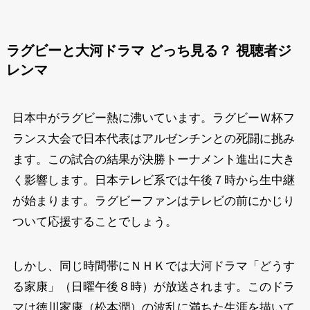
ラグビーと大河ドラマ どっち見る？ 視聴者ジ
レンマ
日本中がラグビー熱に沸いています。ラグビーＷ杯フ
ランス大会で日本代表はアルゼンチンとの死闘に挑み
ます。この試合の結果が決勝トーナメント進出に大き
く影響します。日本テレビ系では午後７時から生中継
が始まります。ラグビーファンはテレビの前にかじり
ついて応援することでしょう。
しかし、同じ時間帯にＮＨＫでは大河ドラマ「どうす
る家康」（日曜午後８時）が放送されます。このドラ
マは徳川家康（松本潤）の波乱に満ちた生涯を描いて