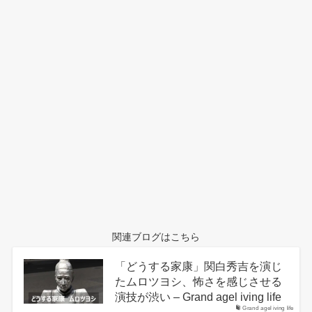
関連ブログはこちら
「どうする家康」関白秀吉を演じ
たムロツヨシ、怖さを感じさせる
演技が渋い – Grand agel iving life
Grand agel iving life